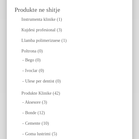
Produkte ne shitje
Instrumenta klinike (1)
Kujdesi profesional (3)
Llamba polimerizuese (1)
Poltrona (0)
- Bego (0)
- Ivoclar (0)
- Ulese per dentist (0)
Produkte Klinike (42)
- Aksesore (3)
- Bonde (12)
- Cemente (10)
- Goma lustrimi (5)