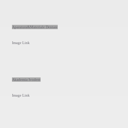
Aparatura&Materiale Dentare
Image Link
Akademia Ivodent
Image Link