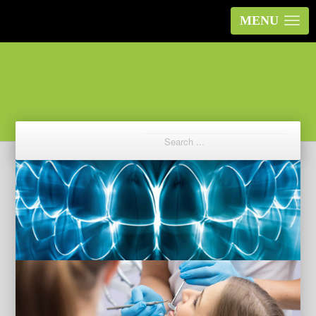
MENU
Prev
Next