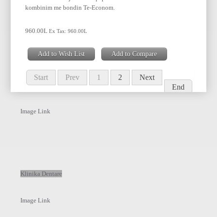
kombinim me bondin Te-Econom.
960.00L
Ex Tax: 960.00L
Add to Wish List
Add to Compare
Start
Prev
1
2
Next
End
Image Link
Klinika Dentare
Image Link