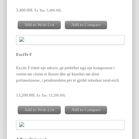
5,400.00L
Ex Tax: 5,400.00L
Add to Wish List
Add to Compare
ExciTe F
Excite F është një adeziv, që përbëhet nga një komponent i
vetëm me clirim të fluorit dhe që kurohet me dritë
polimerizuese, i përshtatshëm për të gjithë teknikat total-etch.
13,200.00L
Ex Tax: 13,200.00L
Add to Wish List
Add to Compare