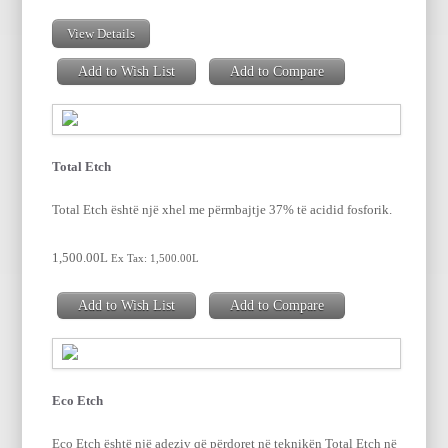
View Details
Add to Wish List
Add to Compare
Total Etch
Total Etch është një xhel me përmbajtje 37% të acidid fosforik.
1,500.00L
Ex Tax: 1,500.00L
Add to Wish List
Add to Compare
Eco Etch
Eco Etch është një adeziv që përdoret në teknikën Total Etch në