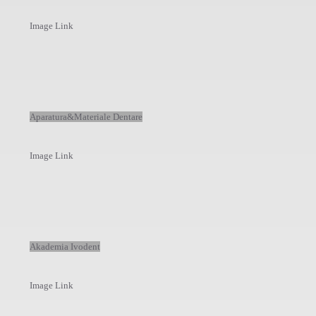
Image Link
Aparatura&Materiale Dentare
Image Link
Akademia Ivodent
Image Link