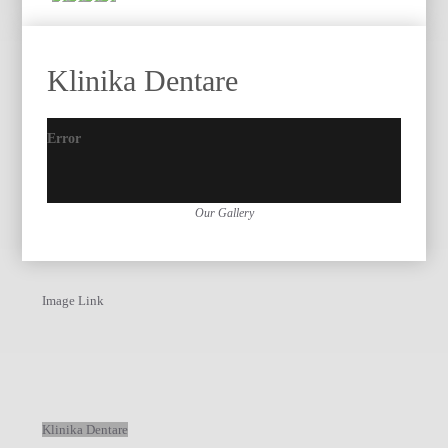
Klinika Dentare
Error
Our Gallery
Image Link
Klinika Dentare