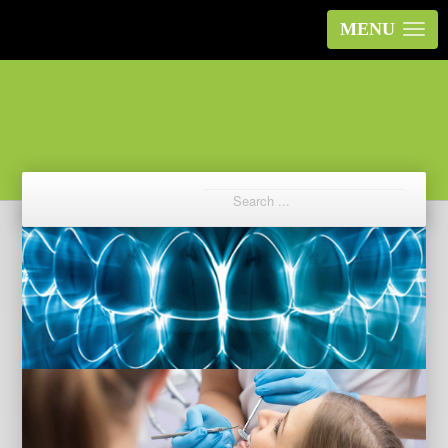
MENU
Prev
Next