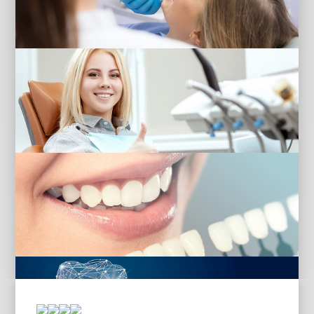
Dorina Mele & Co
Manager
Per cdo informacion
Telefono